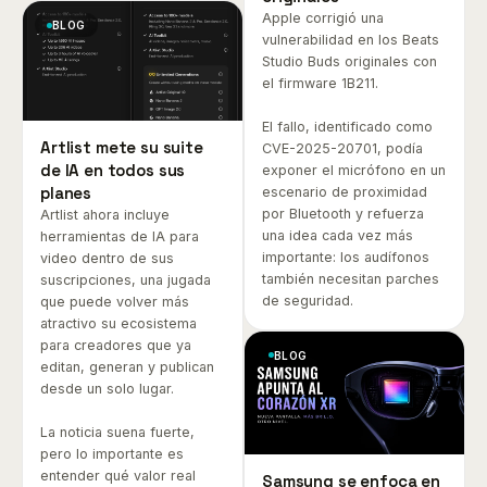
Apple corrigió una
BLOG
vulnerabilidad en los Beats
Studio Buds originales con
el firmware 1B211.
El fallo, identificado como
Artlist mete su suite
CVE-2025-20701, podía
de IA en todos sus
exponer el micrófono en un
planes
escenario de proximidad
por Bluetooth y refuerza
Artlist ahora incluye
una idea cada vez más
herramientas de IA para
importante: los audífonos
video dentro de sus
también necesitan parches
suscripciones, una jugada
de seguridad.
que puede volver más
atractivo su ecosistema
para creadores que ya
BLOG
editan, generan y publican
desde un solo lugar.
La noticia suena fuerte,
pero lo importante es
entender qué valor real
Samsung se enfoca en