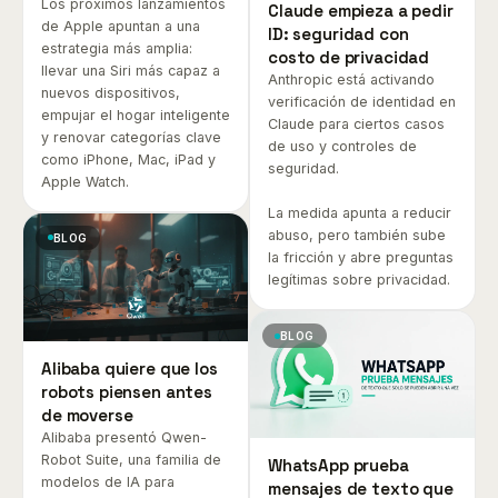
Los próximos lanzamientos
Claude empieza a pedir
de Apple apuntan a una
ID: seguridad con
estrategia más amplia:
costo de privacidad
llevar una Siri más capaz a
Anthropic está activando
nuevos dispositivos,
verificación de identidad en
empujar el hogar inteligente
Claude para ciertos casos
y renovar categorías clave
de uso y controles de
como iPhone, Mac, iPad y
seguridad.
Apple Watch.
La medida apunta a reducir
abuso, pero también sube
BLOG
la fricción y abre preguntas
legítimas sobre privacidad.
BLOG
Alibaba quiere que los
robots piensen antes
de moverse
Alibaba presentó Qwen-
Robot Suite, una familia de
WhatsApp prueba
modelos de IA para
mensajes de texto que