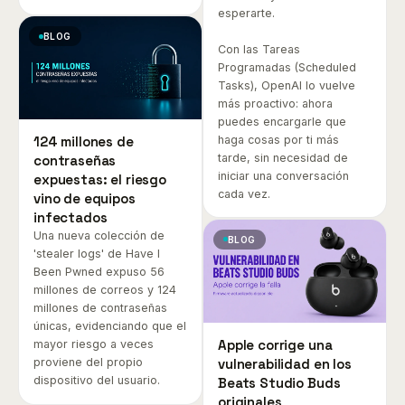
esperarte.
BLOG
Con las Tareas
Programadas (Scheduled
Tasks), OpenAI lo vuelve
más proactivo: ahora
puedes encargarle que
haga cosas por ti más
124 millones de
tarde, sin necesidad de
contraseñas
iniciar una conversación
expuestas: el riesgo
cada vez.
vino de equipos
infectados
Una nueva colección de
BLOG
'stealer logs' de Have I
Been Pwned expuso 56
millones de correos y 124
millones de contraseñas
únicas, evidenciando que el
Apple corrige una
mayor riesgo a veces
vulnerabilidad en los
proviene del propio
dispositivo del usuario.
Beats Studio Buds
originales