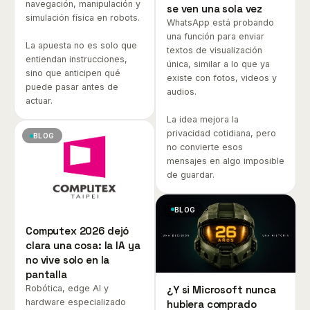
navegación, manipulación y
se ven una sola vez
simulación física en robots.
WhatsApp está probando
una función para enviar
La apuesta no es solo que
textos de visualización
entiendan instrucciones,
única, similar a lo que ya
sino que anticipen qué
existe con fotos, videos y
puede pasar antes de
audios.
actuar.
La idea mejora la
privacidad cotidiana, pero
BLOG
no convierte esos
mensajes en algo imposible
de guardar.
BLOG
Computex 2026 dejó
clara una cosa: la IA ya
no vive solo en la
pantalla
Robótica, edge AI y
¿Y si Microsoft nunca
hardware especializado
hubiera comprado