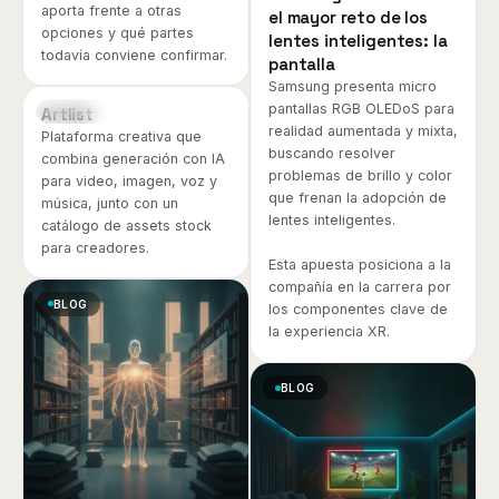
aporta frente a otras
el mayor reto de los
opciones y qué partes
lentes inteligentes: la
todavía conviene confirmar.
pantalla
Samsung presenta micro
pantallas RGB OLEDoS para
Artlist
HERRAMIENTA
realidad aumentada y mixta,
Plataforma creativa que
buscando resolver
combina generación con IA
problemas de brillo y color
para video, imagen, voz y
que frenan la adopción de
música, junto con un
lentes inteligentes.
catálogo de assets stock
para creadores.
Esta apuesta posiciona a la
compañía en la carrera por
BLOG
los componentes clave de
la experiencia XR.
BLOG