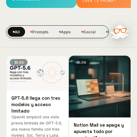
CREA TU PROMPT
All
Prompts
Apps
Social
Blog
BLOG
BLOG
GPT-5.6 llega con tres
modelos y acceso
limitado
OpenAI empezó una vista
previa limitada de GPT-5.6,
Notion Mail se apaga y
una nueva familia con tres
apuesta todo por
niveles: Sol, Terra y Luna.