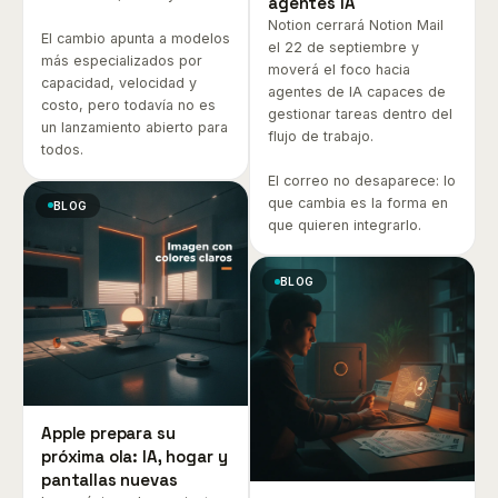
agentes IA
Notion cerrará Notion Mail
El cambio apunta a modelos
el 22 de septiembre y
más especializados por
moverá el foco hacia
capacidad, velocidad y
agentes de IA capaces de
costo, pero todavía no es
gestionar tareas dentro del
un lanzamiento abierto para
flujo de trabajo.
todos.
El correo no desaparece: lo
que cambia es la forma en
BLOG
que quieren integrarlo.
BLOG
Apple prepara su
próxima ola: IA, hogar y
pantallas nuevas